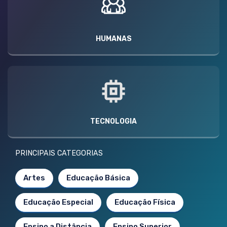
HUMANAS
TECNOLOGIA
PRINCIPAIS CATEGORIAS
Artes
Educação Básica
Educação Especial
Educação Física
Ensino a Distância
Ensino Superior