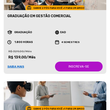
GANHE 2 PÓS PARA VOCÊ +1 PARA UM AMIGO
GRADUAÇÃO EM GESTÃO COMERCIAL
GRADUAÇÃO
EAD
1.800 HORAS
4 SEMESTRES
R$ 329,00/Mês
R$ 139,00/Mês
INSCREVA-SE
SAIBA MAIS
GANHE 2 PÓS PARA VOCÊ +1 PARA UM AMIGO