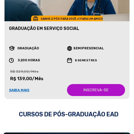
GANHE 2 PÓS PARA VOCÊ +1 PARA UM AMIGO
GRADUAÇÃO EM SERVIÇO SOCIAL
GRADUAÇÃO
SEMIPRESENCIAL
3.200 HORAS
8 SEMESTRES
R$ 329,00/Mês
R$ 139,00/Mês
INSCREVA-SE
SAIBA MAIS
CURSOS DE PÓS-GRADUAÇÃO EAD