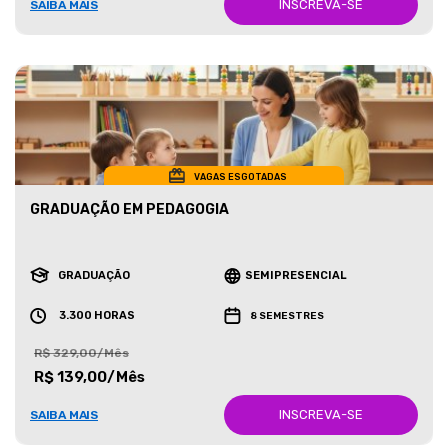
INSCREVA-SE
SAIBA MAIS
VAGAS ESGOTADAS
GRADUAÇÃO EM PEDAGOGIA
GRADUAÇÃO
SEMIPRESENCIAL
3.300 HORAS
8 SEMESTRES
R$ 329,00/Mês
R$ 139,00/Mês
INSCREVA-SE
SAIBA MAIS