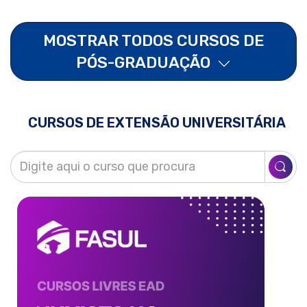
MOSTRAR TODOS CURSOS DE
PÓS-GRADUAÇÃO
CURSOS DE EXTENSÃO UNIVERSITÁRIA