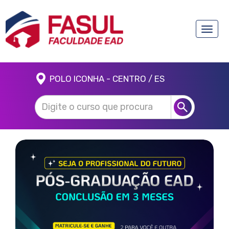
Toggle
naviga
POLO ICONHA - CENTRO / ES
Anterior
Próx