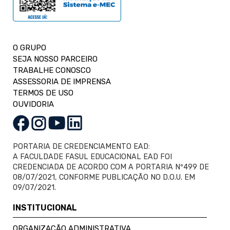
O GRUPO
SEJA NOSSO PARCEIRO
TRABALHE CONOSCO
ASSESSORIA DE IMPRENSA
TERMOS DE USO
OUVIDORIA
PORTARIA DE CREDENCIAMENTO EAD:
A FACULDADE FASUL EDUCACIONAL EAD FOI
CREDENCIADA DE ACORDO COM A PORTARIA Nº499 DE
08/07/2021, CONFORME PUBLICAÇÃO NO D.O.U. EM
09/07/2021.
INSTITUCIONAL
ORGANIZAÇÃO ADMINISTRATIVA